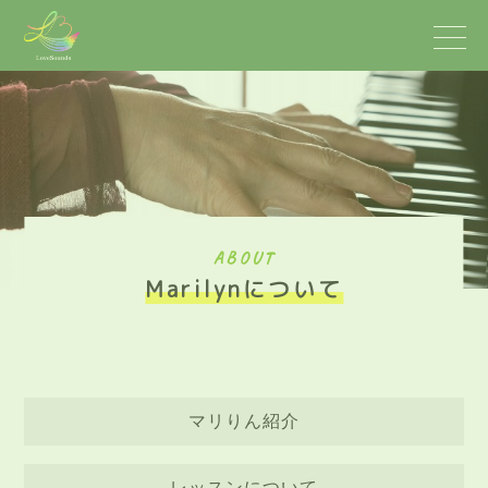
ABOUT
Marilynについて
マリりん紹介
レッスンについて