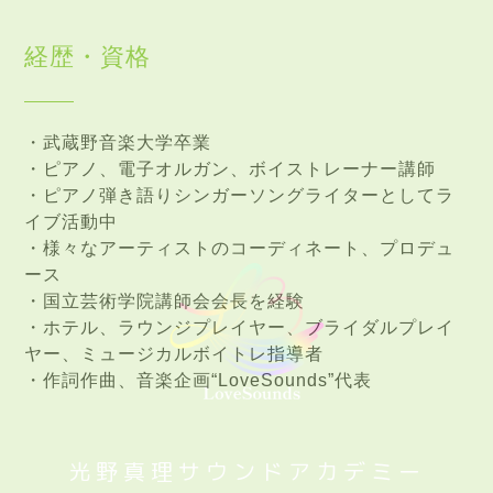
経歴・資格
・武蔵野音楽大学卒業
・ピアノ、電子オルガン、ボイストレーナー講師
・ピアノ弾き語りシンガーソングライターとしてラ
イブ活動中
・様々なアーティストのコーディネート、プロデュ
ース
・国立芸術学院講師会会長を経験
・ホテル、ラウンジプレイヤー、ブライダルプレイ
ヤー、ミュージカルボイトレ指導者
・作詞作曲、音楽企画“LoveSounds”代表