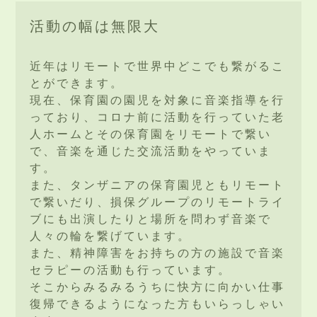
活動の幅は無限大
近年はリモートで世界中どこでも繋がるこ
とができます。
現在、保育園の園児を対象に音楽指導を行
っており、コロナ前に活動を行っていた老
人ホームとその保育園をリモートで繋い
で、音楽を通じた交流活動をやっていま
す。
また、タンザニアの保育園児ともリモート
で繋いだり、損保グループのリモートライ
ブにも出演したりと場所を問わず音楽で
人々の輪を繋げています。
また、精神障害をお持ちの方の施設で音楽
セラピーの活動も行っています。
そこからみるみるうちに快方に向かい仕事
復帰できるようになった方もいらっしゃい